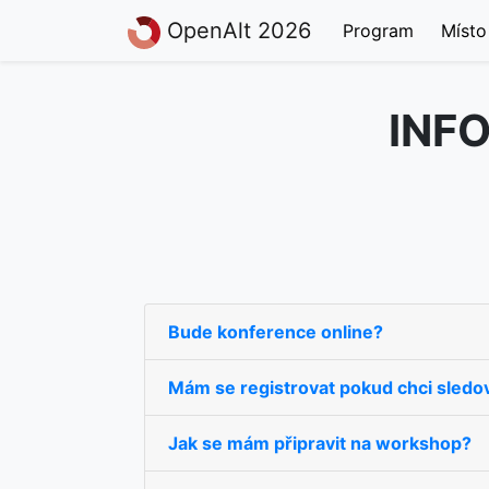
OpenAlt 2026
Program
Míst
INF
Bude konference online?
Mám se registrovat pokud chci sledov
Jak se mám připravit na workshop?