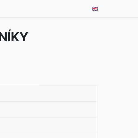
🇬🇧
NÍKY