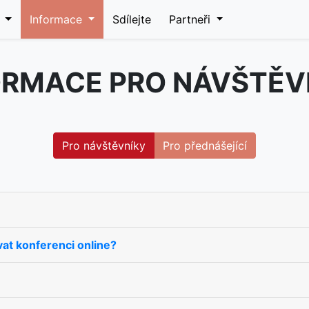
o
Informace
Sdílejte
Partneři
ORMACE PRO NÁVŠTĚV
Pro návštěvníky
Pro přednášející
at konferenci online?