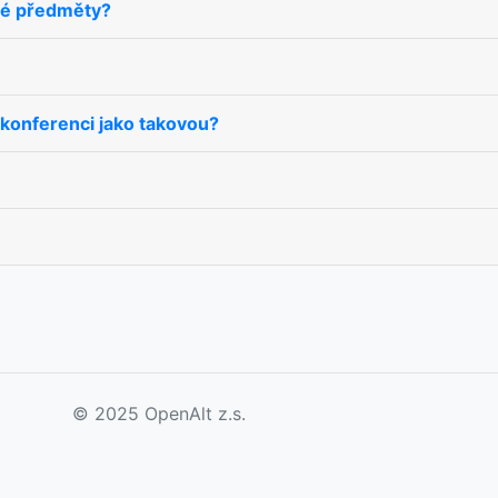
bné předměty?
konferenci jako takovou?
© 2025 OpenAlt z.s.