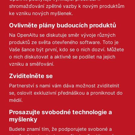
shromažďování zpětné vazby k novým produktům
ke vzniku nových myšlenek.
Ovlivněte plány budoucích produktů
Na OpenAltu se diskutuje směr vývoje různých
produktů ze světa otevřeného software. Toto je
Vaše šance být první, kdo se o nich dozví. Můžete
o nich diskutovat a aktivně se podílet na jejich
vzniku a směřování.
Zviditelněte se
Partnerství s nami vám dáva možnost zviditelnit
se, oslovit exkluzivní přednáškou a proniknout do
médií.
Prosazujte svobodné technologie a
myšlenky
Budete znamí tím, že podporujete svoboné a