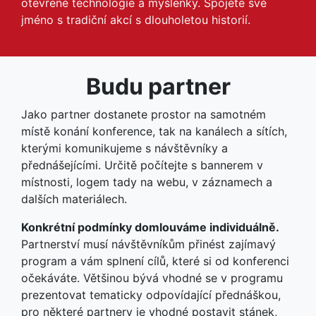
otevřené technologie a myšlenky. Spojéte své
jméno s tradiční akcí s dlouholetou historií.
Budu partner
Jako partner dostanete prostor na samotném
místě konání konference, tak na kanálech a sítích,
kterými komunikujeme s návštěvníky a
přednášejícími. Určitě počítejte s bannerem v
místnosti, logem tady na webu, v záznamech a
dalších materiálech.
Konkrétní podmínky domlouváme individuálně.
Partnerství musí návštěvníkům přinést zajímavý
program a vám splnení cílů, které si od konferenci
očekáváte. Většinou bývá vhodné se v programu
prezentovat tematicky odpovídající přednáškou,
pro některé partnery je vhodné postavit stánek,