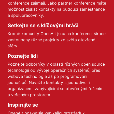
konference zajímají. Jako partner konference máte
možnost získat kontakty na budoucí zaměstnance
a spolupracovníky.
Setkejte se s klíčovými hráči
Kromě komunity OpenAlt jsou na konferenci široce
zastoupeny různé projekty ze světa otevřené
sféry.
Poznejte lidi
Poznejte odborníky v oblasti různých open source
technologií od vývoje operačních systémů, přes
webové technologie až po programování
jednočipů. Navažte kontakty s jednotlivci i
organizacemi zabývajícími se otevřenými řešeními
a veřejným prostorem.
Inspirujte se
OpenAlt poskytuje vynikající prostředí k