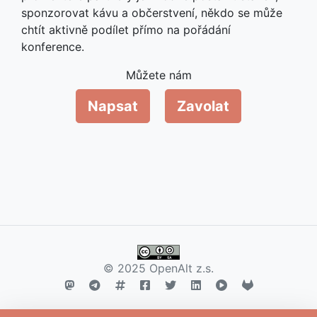
sponzorovat kávu a občerstvení, někdo se může
chtít aktivně podílet přímo na pořádání
konference.
Můžete nám
Napsat
Zavolat
© 2025 OpenAlt z.s.